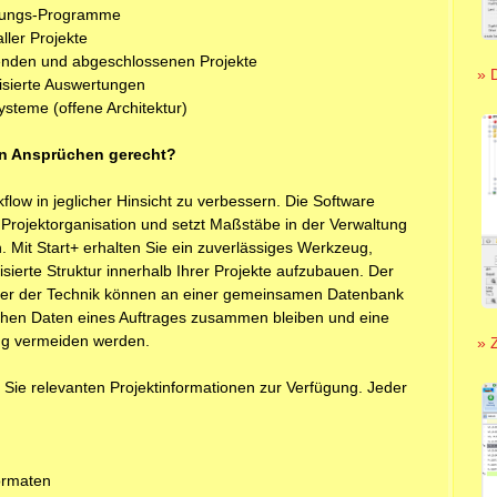
ndungs-Programme
ler Projekte
fenden und abgeschlossenen Projekte
» 
isierte Auswertungen
steme (offene Architektur)
sen Ansprüchen gerecht?
kflow in jeglicher Hinsicht zu verbessern. Die Software
 Projektorganisation und setzt Maßstäbe in der Verwaltung
. Mit Start+ erhalten Sie ein zuverlässiges Werkzeug,
sierte Struktur innerhalb Ihrer Projekte aufzubauen. Der
eiter der Technik können an einer gemeinsamen Datenbank
lichen Daten eines Auftrages zusammen bleiben und eine
ng vermeiden werden.
» 
für Sie relevanten Projektinformationen zur Verfügung. Jeder
ormaten