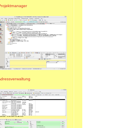
Projektmanager
Adressverwaltung