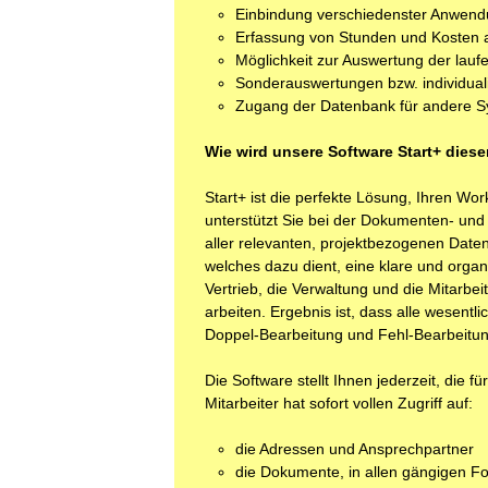
Einbindung verschiedenster Anwe
Erfassung von Stunden und Kosten al
Möglichkeit zur Auswertung der lau
Sonderauswertungen bzw. individual
Zugang der Datenbank für andere Sy
Wie wird unsere Software Start+ die
Start+ ist die perfekte Lösung, Ihren Wor
unterstützt Sie bei der Dokumenten- und
aller relevanten, projektbezogenen Daten
welches dazu dient, eine klare und organi
Vertrieb, die Verwaltung und die Mitarb
arbeiten. Ergebnis ist, dass alle wesent
Doppel-Bearbeitung und Fehl-Bearbeitu
Die Software stellt Ihnen jederzeit, die 
Mitarbeiter hat sofort vollen Zugriff auf:
die Adressen und Ansprechpartner
die Dokumente, in allen gängigen F