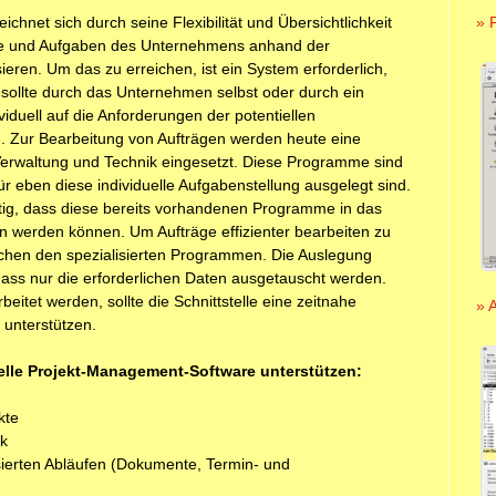
hnet sich durch seine Flexibilität und Übersichtlichkeit
» 
che und Aufgaben des Unternehmens anhand der
ieren. Um das zu erreichen, ist ein System erforderlich,
 sollte durch das Unternehmen selbst oder durch ein
duell auf die Anforderungen der potentiellen
 Zur Bearbeitung von Aufträgen werden heute eine
Verwaltung und Technik eingesetzt. Diese Programme sind
ür eben diese individuelle Aufgabenstellung ausgelegt sind.
tig, dass diese bereits vorhandenen Programme in das
werden können. Um Aufträge effizienter bearbeiten zu
schen den spezialisierten Programmen. Die Auslegung
, dass nur die erforderlichen Daten ausgetauscht werden.
itet werden, sollte die Schnittstelle eine zeitnahe
» 
 unterstützen.
elle Projekt-Management-Software unterstützen:
kte
k
sierten Abläufen (Dokumente, Termin- und