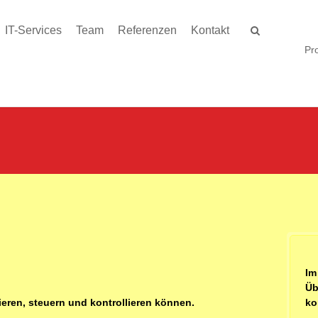
IT-Services
Team
Referenzen
Kontakt
Pro
Im
Üb
eren, steuern und kontrollieren können.
ko