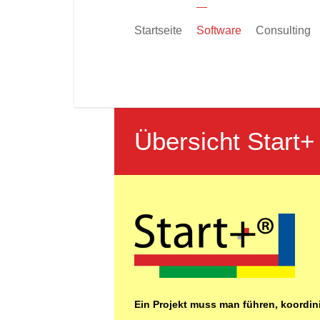
Startseite
Software
Consulting
Übersicht Start+
You are here:
Ein Projekt muss man führen, koordini