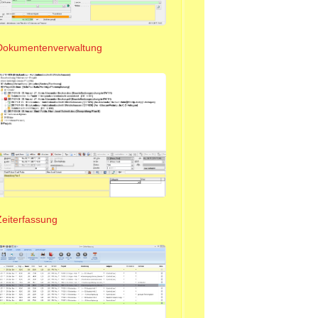
Dokumentenverwaltung
Zeiterfassung