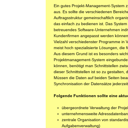
Ein gutes Projekt-Management-System zeic
aus. Es sollte die verschiedenen Berei
Auftragsstruktur gemeinschaftlich organis
das einfach zu bedienen ist. Das System
betreuendes Software-Unternehmen indivi
Kundenfirmen angepasst werden können.
Vielzahl verschiedenster Programme in 
meist hoch spezialisierte Lösungen, die f
Aus diesem Grund ist es besonders wich
Projektmanagement-System eingebunden 
können, benötigt man Schnittstellen zwi
dieser Schnittstellen ist so zu gestalten
Müssen die Daten auf beiden Seiten bearbe
Synchronisation der Datensätze jederzeit
Folgende Funktionen sollte eine aktu
übergeordnete Verwaltung der Proje
unternehmensweite Adressdatenban
zentrale Organisation von standardi
Aufgabenverwaltung)