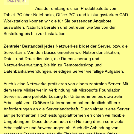
Aus der umfangreichen Produktpalette vom
Tablet-PC über Notebooks, Office-PC´s und leistungsstarken CAD-
Workstations können wir die für Sie passenden Angebote
auswählen. Natürlich beraten und betreuen wie Sie von der
Bestellung bis hin zur Installation.
Zentraler Bestandteil jedes Netzwerkes bildet der Server. bzw. die
Serverfarm. Von den Basiselementen wie Nutzeridentifikation,
Datei- und Druckdiensten, die Datensicherung und
Netzwerkverwaltung, bis hin zu Remotedesktop und
Datenbankanwendungen, erledigen Server vielfältige Aufgaben.
Auch kleine Netzwerke profitieren von einem zentralen Server. Mit
dem terra Miniserver in Verbindung mit Microsofts Foundation
Server ist eine perfekte Lösung für Unternehmen bis etwa zehn
Arbeitsplätzen. Größere Unternehmen haben deutlich höhere
Anforderungen an die Serverlandschaft. Durch virtualisierte Server
auf performanten Hochleistungsplattformen errichten wir flexible
Umgebungen. Diese decken auch die Nutzung durch sehr viele
Arbeitsplätze und Anwendungen ab. Auch die Anbindung von