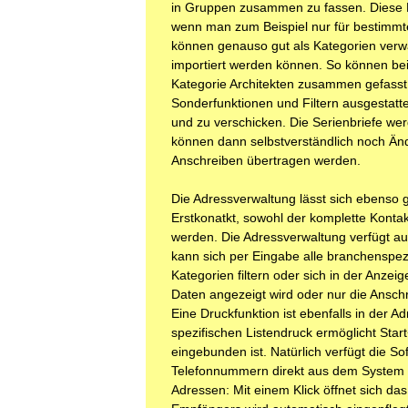
in Gruppen zusammen zu fassen. Diese Fu
wenn man zum Beispiel nur für bestimmte 
können genauso gut als Kategorien verw
importiert werden können. So können bei
Kategorie Architekten zusammen gefasst w
Sonderfunktionen und Filtern ausgestattet
und zu verschicken. Die Serienbriefe werd
können dann selbstverständlich noch Änd
Anschreiben übertragen werden.
Die Adressverwaltung lässt sich ebenso
Erstkonatkt, sowohl der komplette Kontak
werden. Die Adressverwaltung verfügt a
kann sich per Eingabe alle branchenspe
Kategorien filtern oder sich in der Anzei
Daten angezeigt wird oder nur die Anschri
Eine Druckfunktion ist ebenfalls in der 
spezifischen Listendruck ermöglicht Star
eingebunden ist. Natürlich verfügt die Sof
Telefonnummern direkt aus dem System a
Adressen: Mit einem Klick öffnet sich d