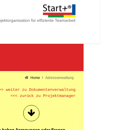
jektorganisation für effiziente Teamarbeit
Home
Adressverwaltung
>> weiter zu Dokumentenverwaltung
<<< zurück zu Projektmanager
e haben Anregungen oder Fragen